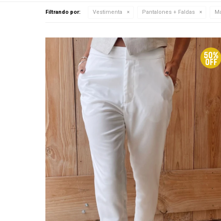
Filtrando por:
Vestimenta
Pantalones + Faldas
Ma