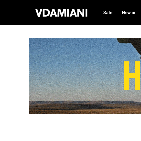
Sale
New in