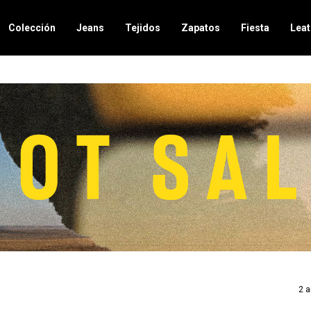
Colección
Jeans
Tejidos
Zapatos
Fiesta
Leat
2 a