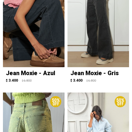
Jean Moxie - Azul
Jean Moxie - Gris
3.400
3.400
$
6.800
$
6.800
$
$