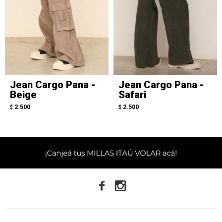
Jean Cargo Pana -
Jean Cargo Pana -
Beige
Safari
2.500
2.500
$
$

