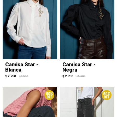
Camisa Star -
Camisa Star -
Blanca
Negra
2.750
2.750
$
5.500
$
5.500
$
$