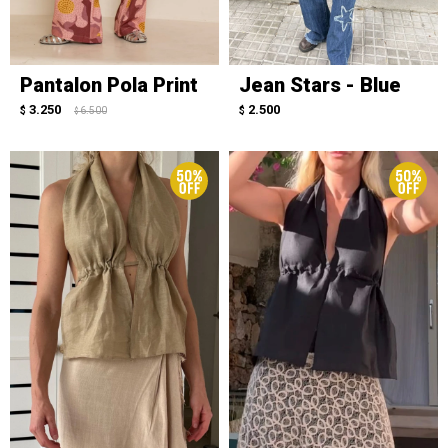
Pantalon Pola Print
Jean Stars - Blue
3.250
2.500
$
6.500
$
$