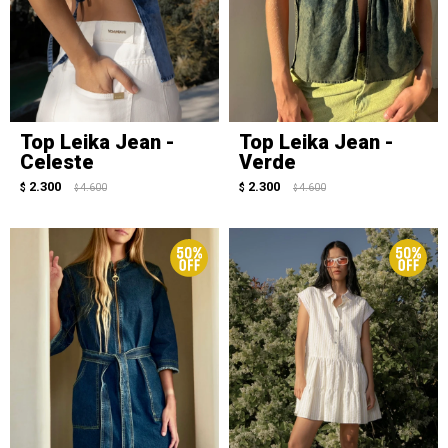
Top Leika Jean -
Top Leika Jean -
Celeste
Verde
2.300
2.300
$
4.600
$
4.600
$
$