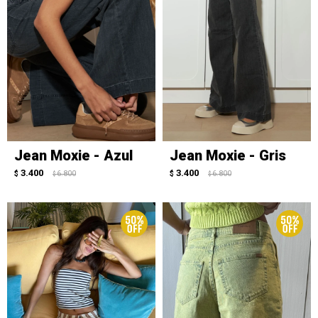
Jean Moxie - Azul
Jean Moxie - Gris
3.400
3.400
$
6.800
$
6.800
$
$