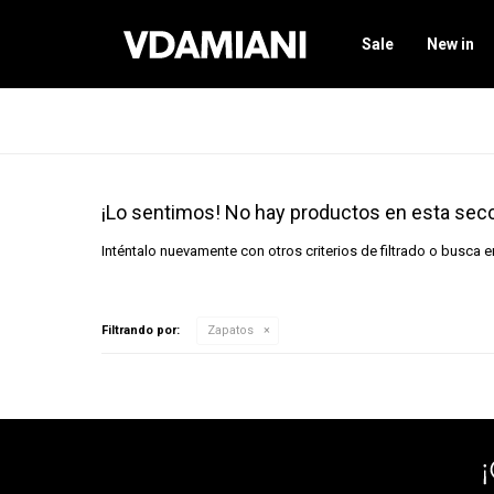
Sale
New in
¡Lo sentimos! No hay productos en esta secc
Inténtalo nuevamente con otros criterios de filtrado o busca 
Filtrando por:
Zapatos