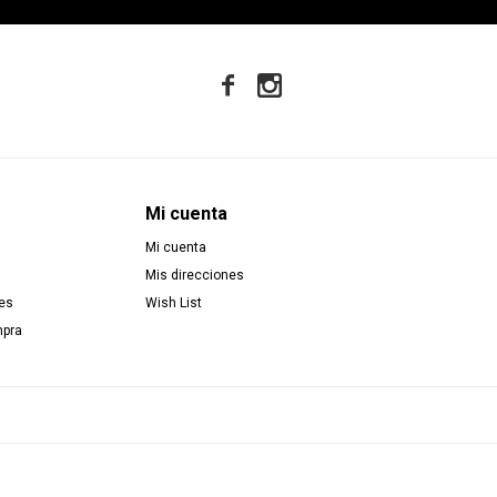


Mi cuenta
Mi cuenta
Mis direcciones
es
Wish List
mpra