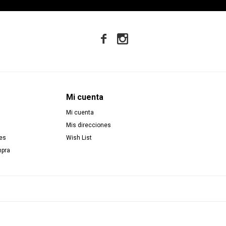


Mi cuenta
Mi cuenta
Mis direcciones
es
Wish List
mpra