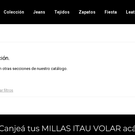
Colección
Jeans
Tejidos
Zapatos
Fiesta
Leat
ión.
en otras secciones de nuestro catálogo.
ar filtros