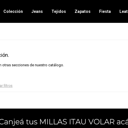
Colección
Jeans
Tejidos
Zapatos
Fiesta
Leat
ión.
en otras secciones de nuestro catálogo.
ar filtros