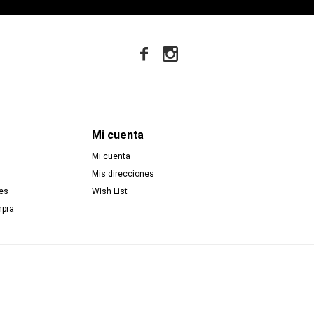


Mi cuenta
Mi cuenta
Mis direcciones
es
Wish List
mpra