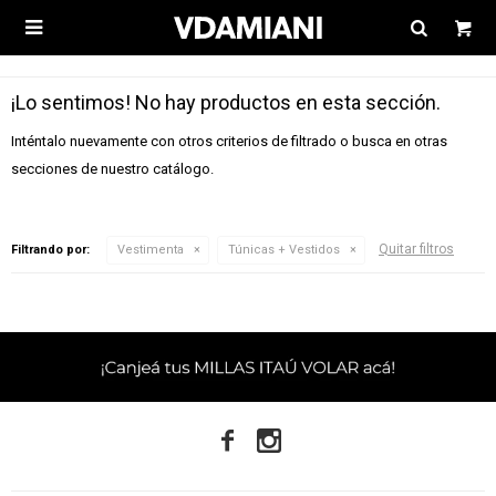

¡Lo sentimos! No hay productos en esta sección.
Inténtalo nuevamente con otros criterios de filtrado o busca en otras
secciones de nuestro catálogo.
Quitar filtros
Filtrando por:
Vestimenta
Túnicas + Vestidos

