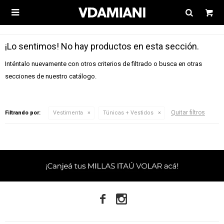

¡Lo sentimos! No hay productos en esta sección.
Inténtalo nuevamente con otros criterios de filtrado o busca en otras
secciones de nuestro catálogo.
Quitar filtros
Filtrando por:
Vestimenta
Túnicas + Vestidos

