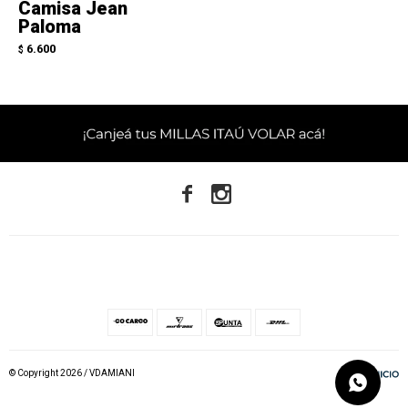
Camisa Jean
Paloma
6.600
$


© Copyright 2026 / VDAMIANI