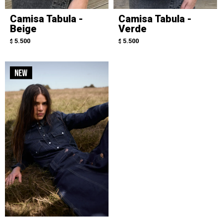
Camisa Tabula -
Camisa Tabula -
Beige
Verde
5.500
5.500
$
$