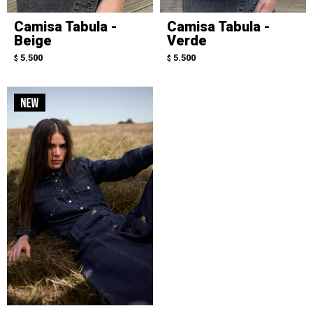
Camisa Tabula -
Camisa Tabula -
Beige
Verde
5.500
5.500
$
$