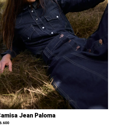
amisa Jean Paloma
6.600