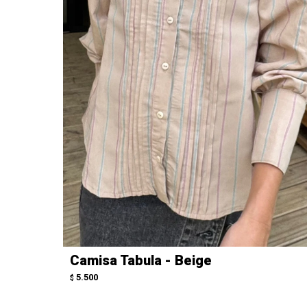
Camisa Tabula - Beige
5.500
$