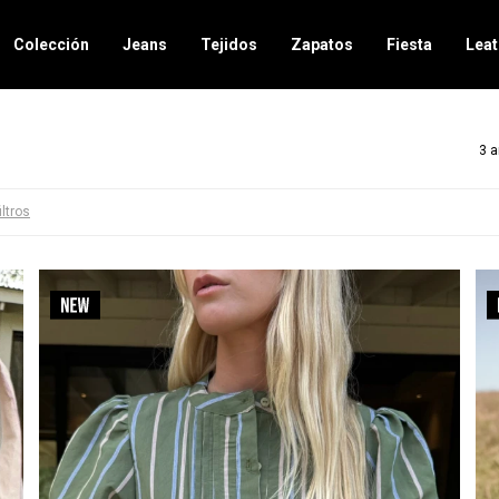
Colección
Jeans
Tejidos
Zapatos
Fiesta
Leat
3 a
iltros