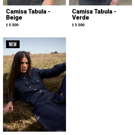
Camisa Tabula -
Camisa Tabula -
Beige
Verde
5.500
5.500
$
$