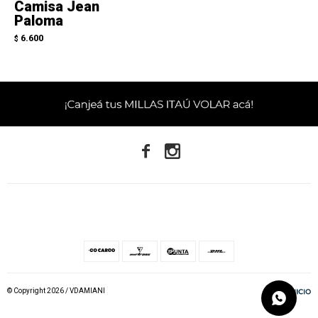
Camisa Jean
Paloma
6.600
$


© Copyright 2026 / VDAMIANI