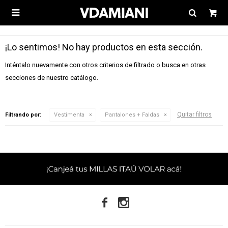

¡Lo sentimos! No hay productos en esta sección.
Inténtalo nuevamente con otros criterios de filtrado o busca en otras
secciones de nuestro catálogo.
Quitar filtros
Filtrando por:
Vestimenta
Pantalones + Faldas

