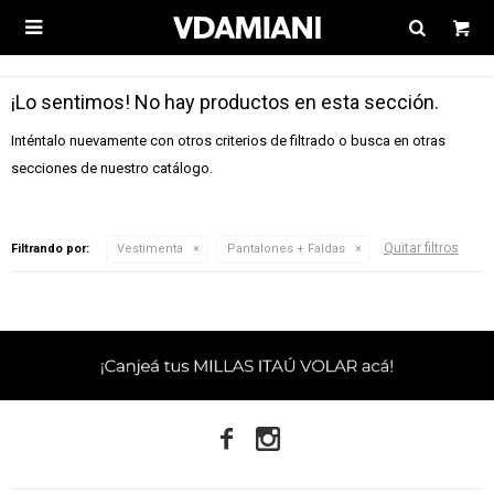

¡Lo sentimos! No hay productos en esta sección.
Inténtalo nuevamente con otros criterios de filtrado o busca en otras
secciones de nuestro catálogo.
Quitar filtros
Filtrando por:
Vestimenta
Pantalones + Faldas

