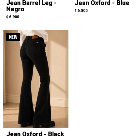
Jean Barrel Leg -
Jean Oxford - Blue
Negro
6.800
$
6.900
$
Jean Oxford - Black