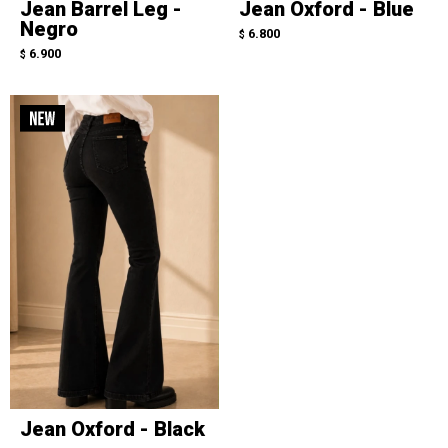
Jean Barrel Leg -
Jean Oxford - Blue
Negro
6.800
$
6.900
$
Jean Oxford - Black