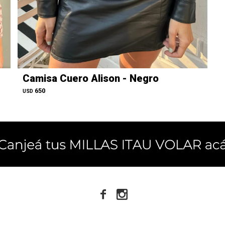
Camisa Cuero Alison - Negro
650
USD

