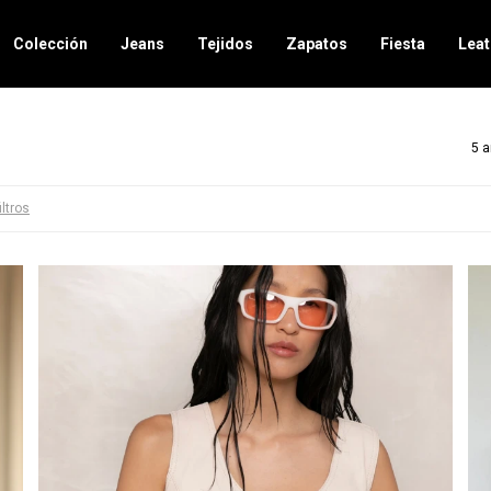
Colección
Jeans
Tejidos
Zapatos
Fiesta
Leat
5 a
iltros