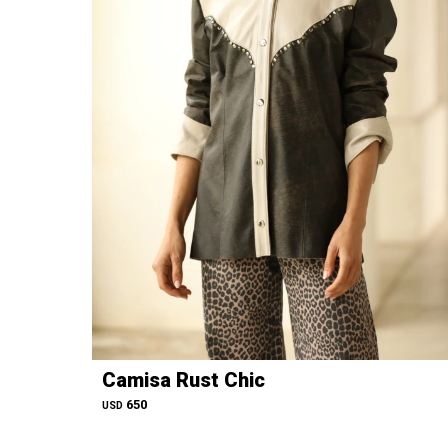
Camisa Rust Chic
650
USD