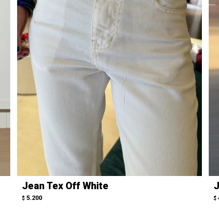
Jean Tex Off White
J
5.200
$
$