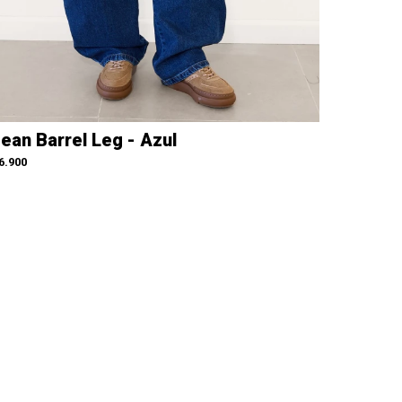
ean Barrel Leg - Azul
6.900