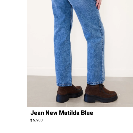
Jean New Matilda Blue
5.900
$