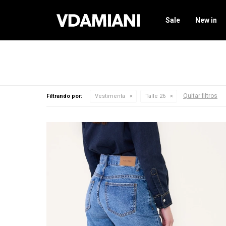
Sale
New in
Quitar filtros
Filtrando por:
Vestimenta
Talle 26