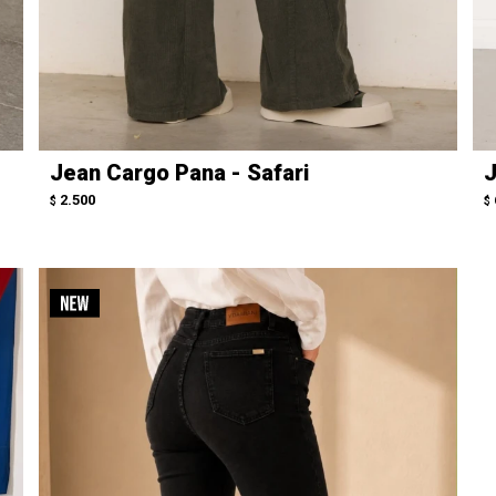
Jean Cargo Pana - Safari
J
2.500
$
$