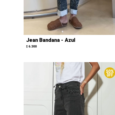
Jean Bandana - Azul
6.300
$