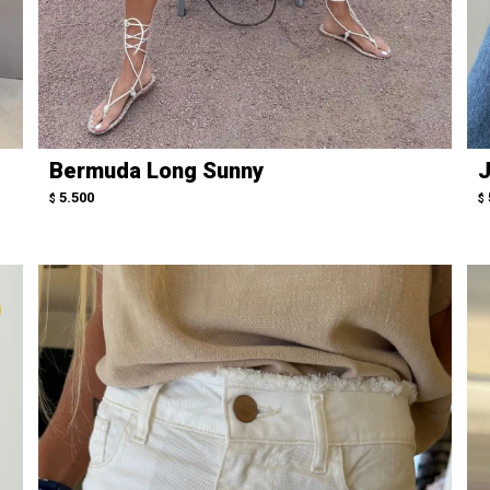
Bermuda Long Sunny
J
5.500
$
$