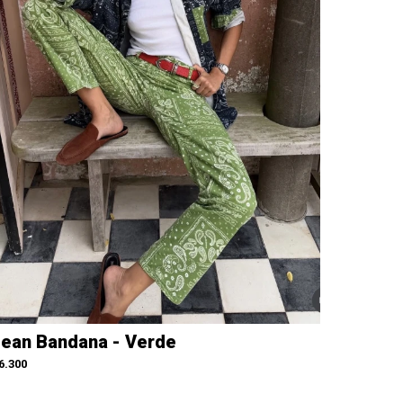
ean Bandana - Verde
6.300