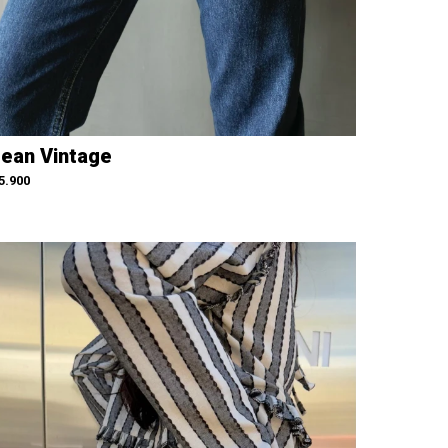
ean Vintage
5.900