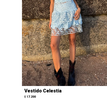
Vestido Celestia
17.200
$