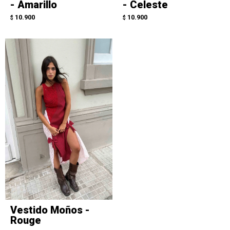
- Amarillo
- Celeste
10.900
10.900
$
$
Vestido Moños -
Rouge