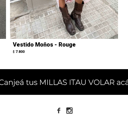
Vestido Moños - Rouge
7.800
$

