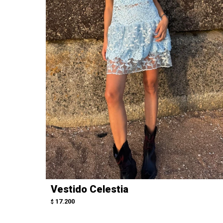
Vestido Celestia
17.200
$