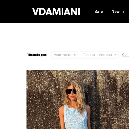
Sale
New in
Quit
Filtrando por:
Vestimenta
Túnicas + Vestidos