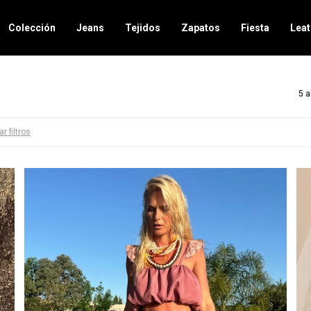
Colección
Jeans
Tejidos
Zapatos
Fiesta
Leat
5 a
ar filtros