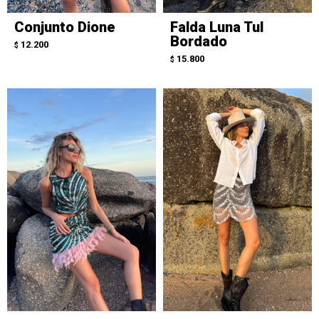
Conjunto Dione
Falda Luna Tul
Bordado
12.200
$
15.800
$