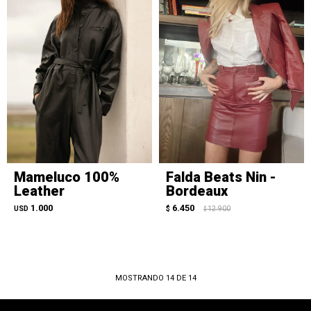
Mameluco 100%
Falda Beats Nin -
Leather
Bordeaux
1.000
6.450
USD
$
12.900
$
MOSTRANDO
14
DE
14