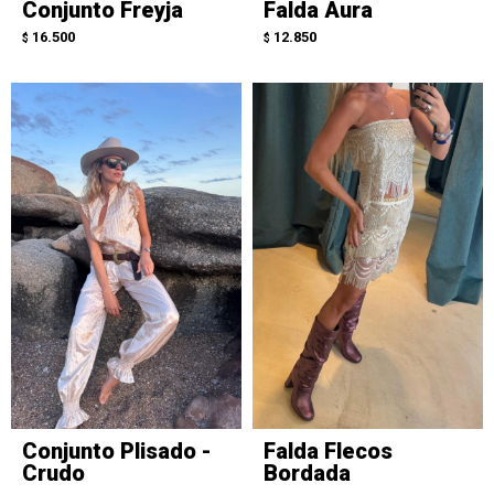
Conjunto Freyja
Falda Aura
16.500
12.850
$
$
Conjunto Plisado -
Falda Flecos
Crudo
Bordada