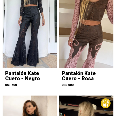
Pantalón Kate
Pantalón Kate
Cuero - Negro
Cuero - Rosa
600
600
USD
USD