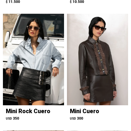
11.500
10.500
$
$
Mini Rock Cuero
Mini Cuero
350
300
USD
USD