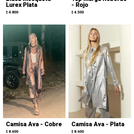
Lurex Plata
- Rojo
4.800
4.500
$
$
Camisa Ava - Cobre
Camisa Ava - Plata
8.600
8.600
$
$