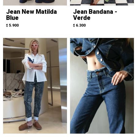
Jean New Matilda
Jean Bandana -
Blue
Verde
5.900
6.300
$
$