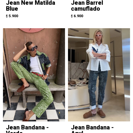
Jean New Matilda
Jean Barrel
Blue
camuflado
5.900
6.900
$
$
Jean Bandana -
Jean Bandana -