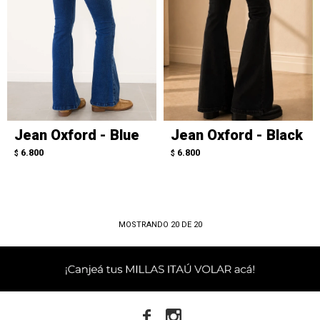
Jean Oxford - Blue
Jean Oxford - Black
6.800
6.800
$
$
MOSTRANDO
20
DE
20

