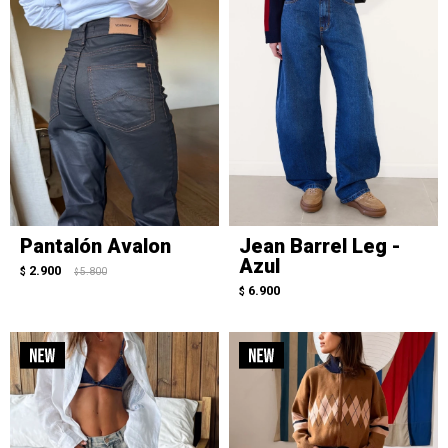
Pantalón Avalon
Jean Barrel Leg -
Azul
2.900
$
5.800
$
6.900
$