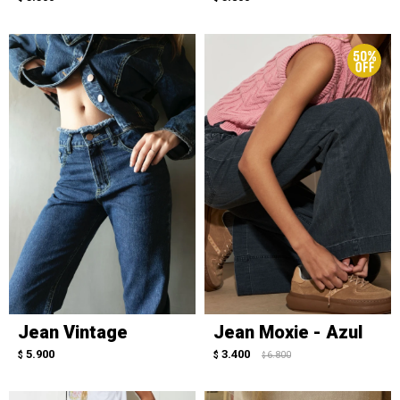
Jean Vintage
Jean Moxie - Azul
5.900
3.400
$
$
6.800
$