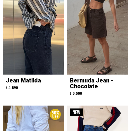
Jean Matilda
Bermuda Jean -
Chocolate
4.890
$
5.500
$