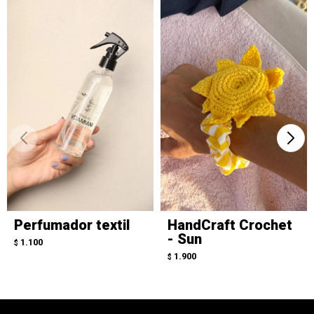
Perfumador textil
HandCraft Crochet
- Sun
1.100
$
1.900
$