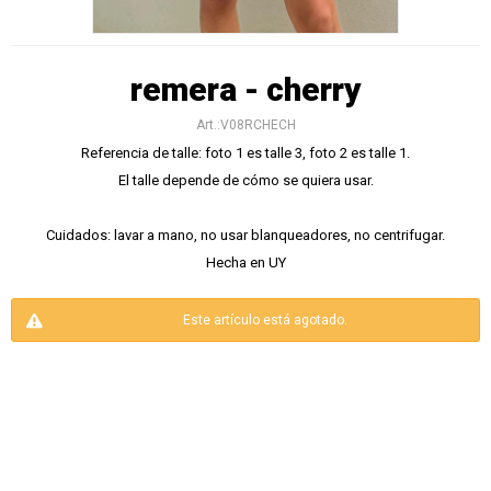
remera - cherry
V08RCHECH
Referencia de talle: foto 1 es talle 3, foto 2 es talle 1.
El talle depende de cómo se quiera usar.
Cuidados: lavar a mano, no usar blanqueadores, no centrifugar.
Hecha en UY
Este artículo está agotado.