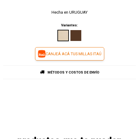
Hecha en URUGUAY
Variantes:
CANJEÁ ACÁ TUS MILLAS ITAÚ
MÉTODOS Y COSTOS DE ENVÍO