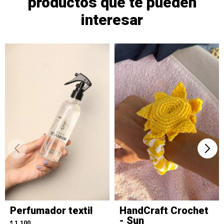
productos que te pueden
interesar
Perfumador textil
HandCraft Crochet
- Sun
1.100
$