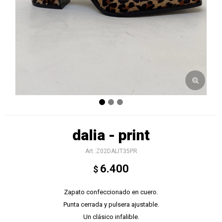
dalia - print
Z02DALIT35PR
6.400
$
Zapato confeccionado en cuero.
Punta cerrada y pulsera ajustable.
Un clásico infalible.