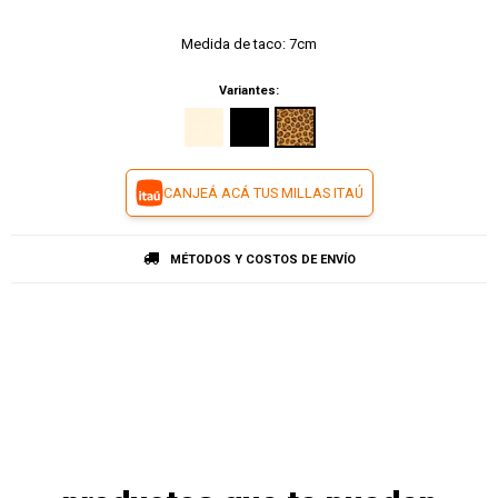
Medida de taco: 7cm
Variantes:
CANJEÁ ACÁ TUS MILLAS ITAÚ
MÉTODOS Y COSTOS DE ENVÍO