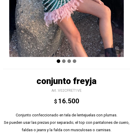
conjunto freyja
V02CFRET1VE
16.500
$
Conjunto confeccionado en tela de lentejuelas con plumas.
Se pueden usar las piezas por separado; el top con pantalones de cuero,
faldas o jeans y la falda con musculosas o camisas.