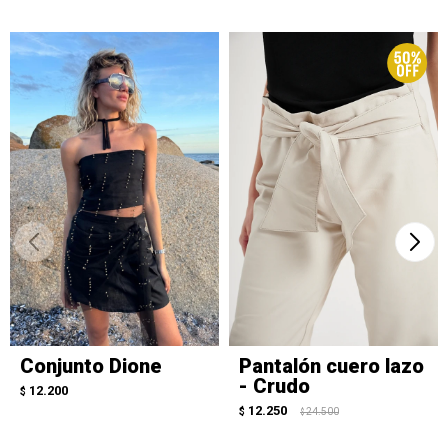
Conjunto Dione
Pantalón cuero lazo
- Crudo
12.200
$
12.250
$
24.500
$