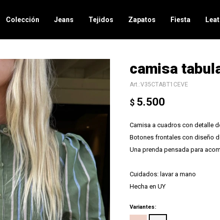
Colección
Jeans
Tejidos
Zapatos
Fiesta
Leat
camisa tabula
V35CTABT1CEVE
5.500
$
Camisa a cuadros con detalle d
Botones frontales con diseño d
Una prenda pensada para acomp
Cuidados: lavar a mano
Hecha en UY
Variantes: