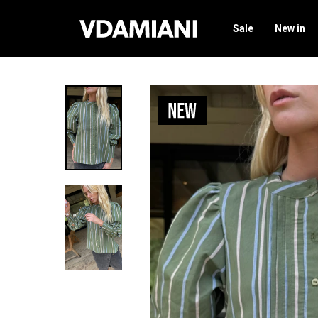
Sale
New in