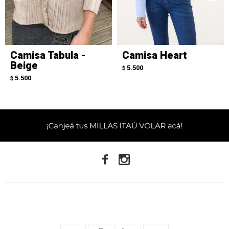
Camisa Tabula -
Camisa Heart
Beige
5.500
$
5.500
$

