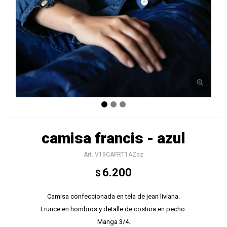
camisa francis - azul
V19CAFRT1AZaz
6.200
$
Camisa confeccionada en tela de jean liviana.
Frunce en hombros y detalle de costura en pecho.
Manga 3/4.