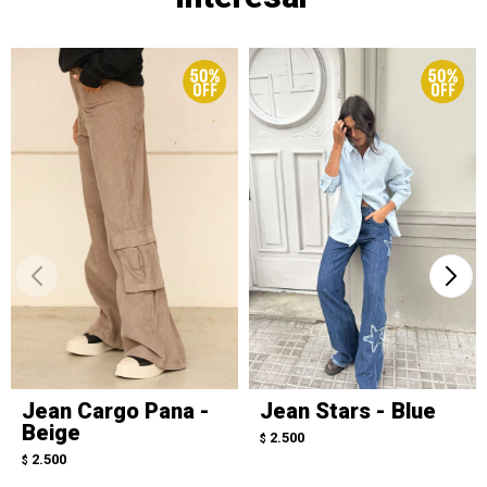
Jean Cargo Pana -
Jean Stars - Blue
Beige
2.500
$
2.500
$