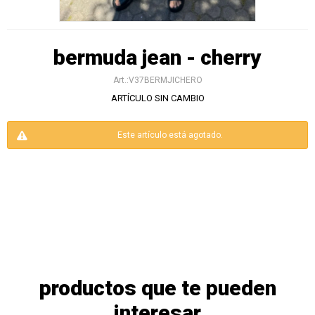
bermuda jean - cherry
V37BERMJICHERO
ARTÍCULO SIN CAMBIO
Este artículo está agotado.
productos que te pueden
interesar