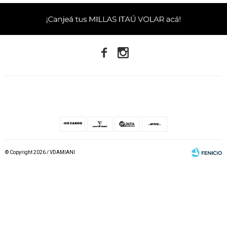


© Copyright 2026 / VDAMIANI
Fenicio