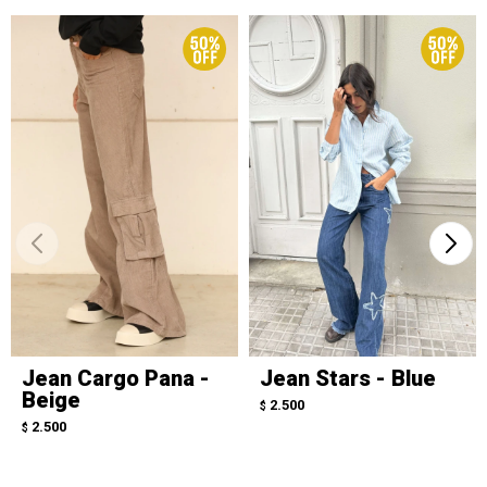
Jean Cargo Pana -
Jean Stars - Blue
Beige
2.500
$
2.500
$