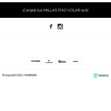


© Copyright 2026 / VDAMIANI
Fenicio