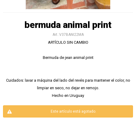
bermuda animal print
V37BANI22MA
ARTÍCULO SIN CAMBIO
Bermuda de jean animal print
Cuidados: lavar a máquina del lado del revés para mantener el color, no
limpiar en seco, no dejar en remojo.
Hecho en Uruguay
Este artículo está agotado.