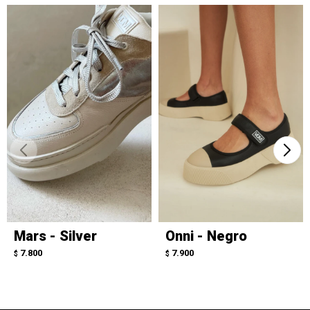
Mars - Silver
Onni - Negro
7.800
7.900
$
$