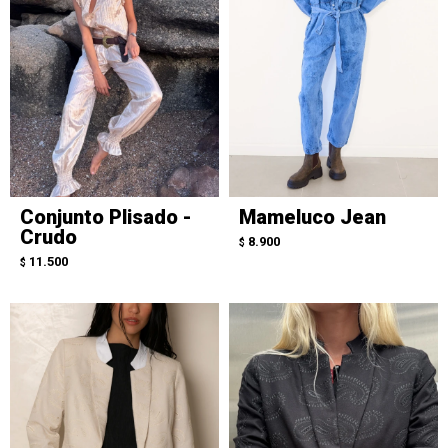
Conjunto Plisado -
Mameluco Jean
Crudo
8.900
$
11.500
$