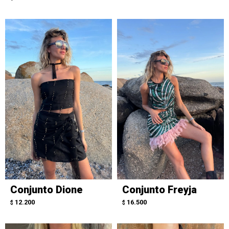
Conjunto Dione
Conjunto Freyja
12.200
16.500
$
$