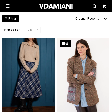

Recomendados
Filtrando por:
Talle 1