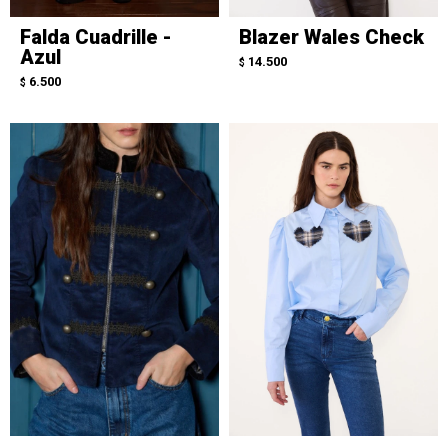
Falda Cuadrille -
Blazer Wales Check
Azul
14.500
$
6.500
$