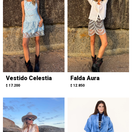
Vestido Celestia
Falda Aura
17.200
12.850
$
$