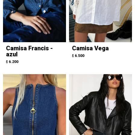
Camisa Francis -
Camisa Vega
azul
6.500
$
6.200
$