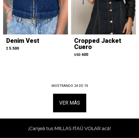
Denim Vest
Cropped Jacket
Cuero
5.500
$
600
USD
MOSTRANDO
24
DE
74
VER MÁS