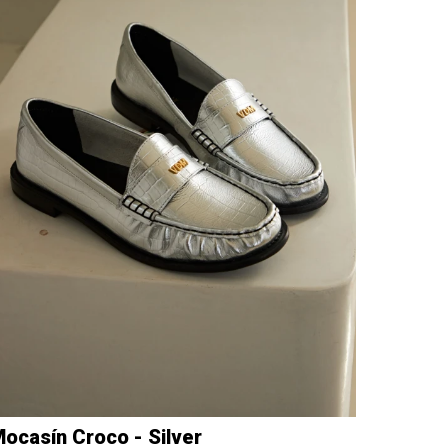
ocasín Croco - Silver