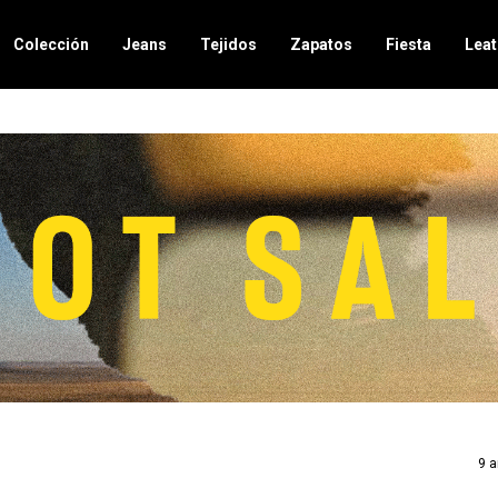
Colección
Jeans
Tejidos
Zapatos
Fiesta
Leat
9 a