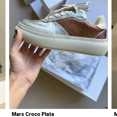
Mars Croco Plata
M