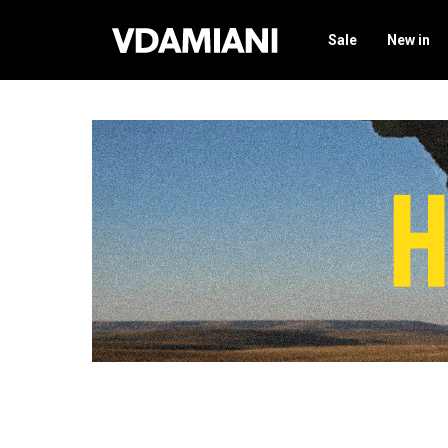
Sale
New in