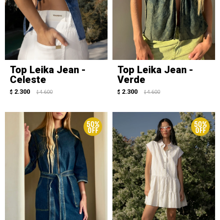
Top Leika Jean -
Top Leika Jean -
Celeste
Verde
2.300
2.300
$
4.600
$
4.600
$
$