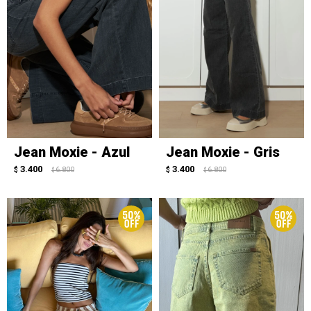
Jean Moxie - Azul
Jean Moxie - Gris
3.400
3.400
$
6.800
$
6.800
$
$