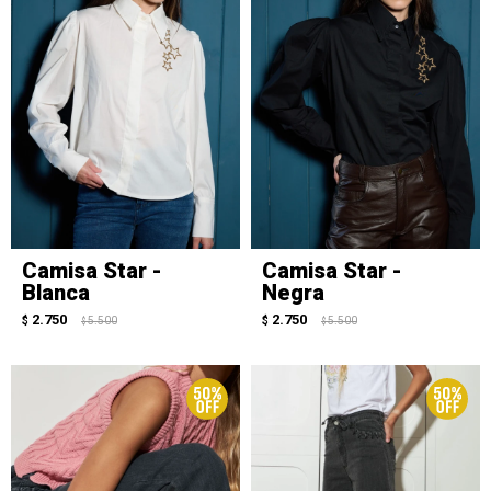
Camisa Star -
Camisa Star -
Blanca
Negra
2.750
2.750
$
5.500
$
5.500
$
$