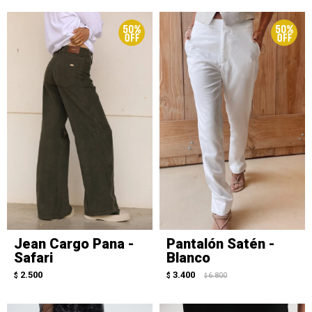
Jean Cargo Pana -
Pantalón Satén -
Safari
Blanco
2.500
3.400
$
$
6.800
$