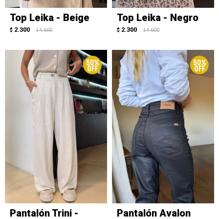
Top Leika - Beige
Top Leika - Negro
2.300
2.300
$
4.600
$
4.600
$
$
Pantalón Trini -
Pantalón Avalon