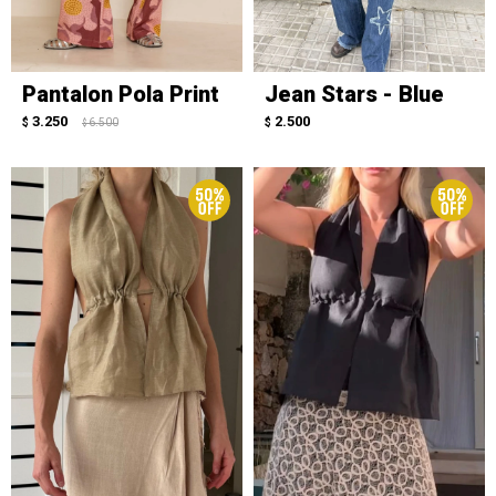
Pantalon Pola Print
Jean Stars - Blue
3.250
2.500
$
6.500
$
$