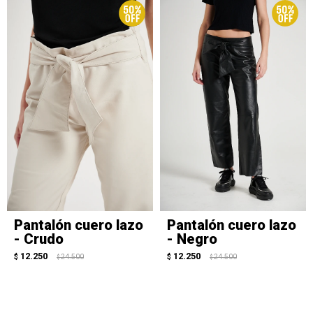
Pantalón cuero lazo
Pantalón cuero lazo
- Crudo
- Negro
12.250
12.250
$
24.500
$
24.500
$
$