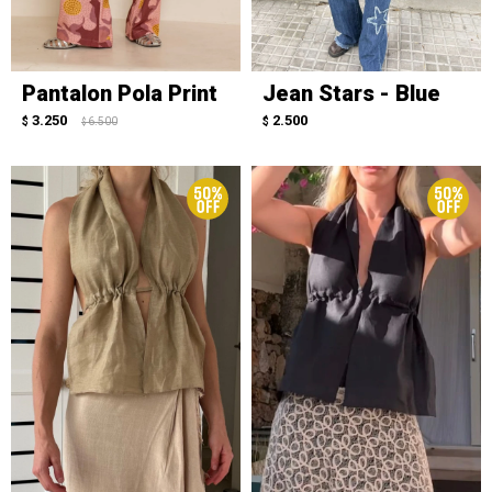
Pantalon Pola Print
Jean Stars - Blue
3.250
2.500
$
6.500
$
$