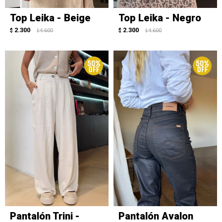
Top Leika - Beige
Top Leika - Negro
2.300
2.300
$
4.600
$
4.600
$
$
Pantalón Trini -
Pantalón Avalon