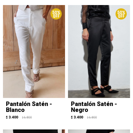
Pantalón Satén -
Pantalón Satén -
Blanco
Negro
3.400
3.400
$
6.800
$
6.800
$
$