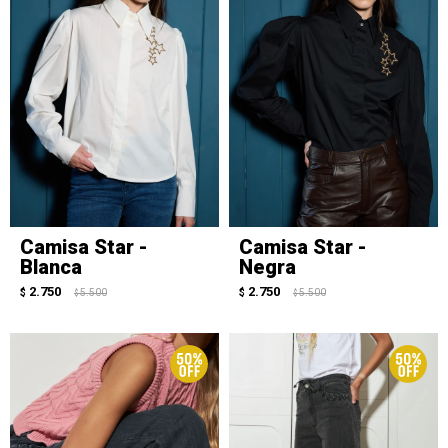
Camisa Star -
Camisa Star -
Blanca
Negra
2.750
2.750
$
5.500
$
5.500
$
$