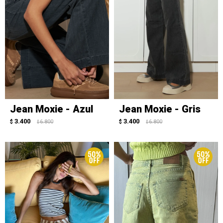
Jean Moxie - Azul
Jean Moxie - Gris
3.400
3.400
$
6.800
$
6.800
$
$