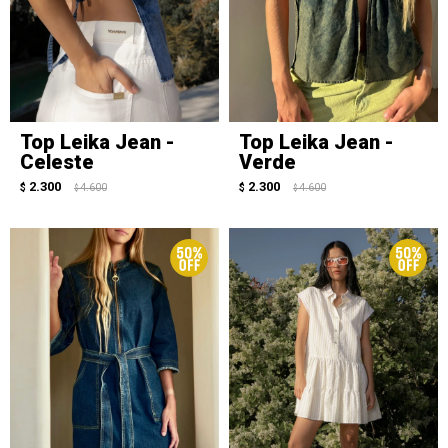
Top Leika Jean -
Top Leika Jean -
Celeste
Verde
2.300
2.300
$
4.600
$
4.600
$
$