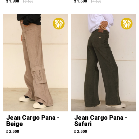
1.800
1.500
$
3.600
$
4.600
$
$
Jean Cargo Pana -
Jean Cargo Pana -
Beige
Safari
2.500
2.500
$
$