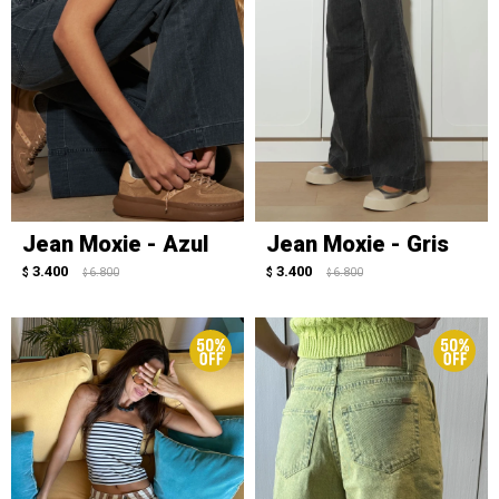
Jean Moxie - Azul
Jean Moxie - Gris
3.400
3.400
$
6.800
$
6.800
$
$