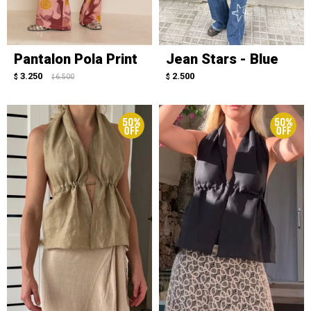
Pantalon Pola Print
Jean Stars - Blue
3.250
2.500
$
6.500
$
$