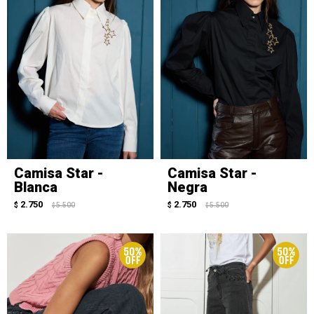
Camisa Star -
Camisa Star -
Blanca
Negra
2.750
2.750
$
5.500
$
5.500
$
$