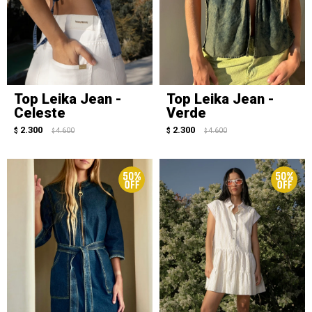
Top Leika Jean -
Top Leika Jean -
Celeste
Verde
2.300
2.300
$
4.600
$
4.600
$
$