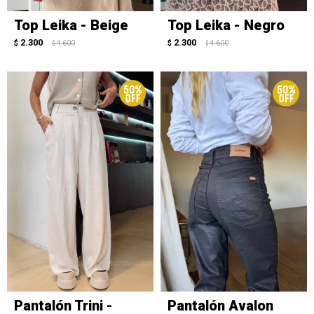
Top Leika - Beige
Top Leika - Negro
2.300
2.300
$
4.600
$
4.600
$
$
Pantalón Trini -
Pantalón Avalon