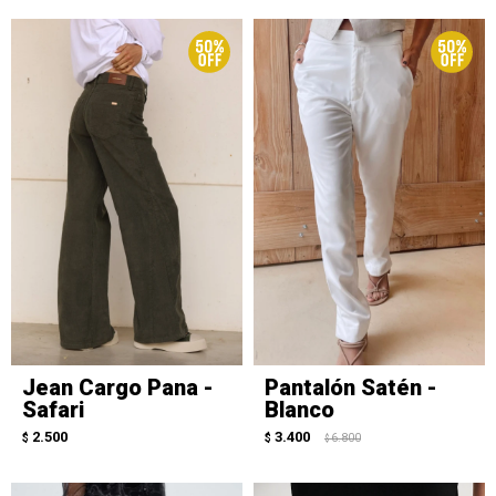
Jean Cargo Pana -
Pantalón Satén -
Safari
Blanco
2.500
3.400
$
$
6.800
$