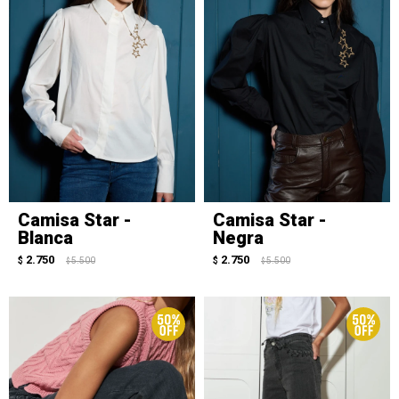
Camisa Star -
Camisa Star -
Blanca
Negra
2.750
2.750
$
5.500
$
5.500
$
$