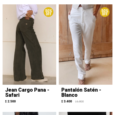
Jean Cargo Pana -
Pantalón Satén -
Safari
Blanco
2.500
3.400
$
$
6.800
$