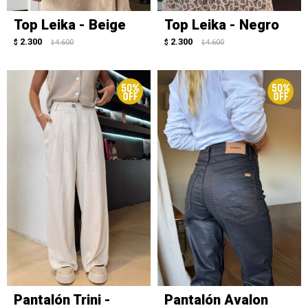
Top Leika - Beige
Top Leika - Negro
2.300
2.300
$
4.600
$
4.600
$
$
Pantalón Trini -
Pantalón Avalon