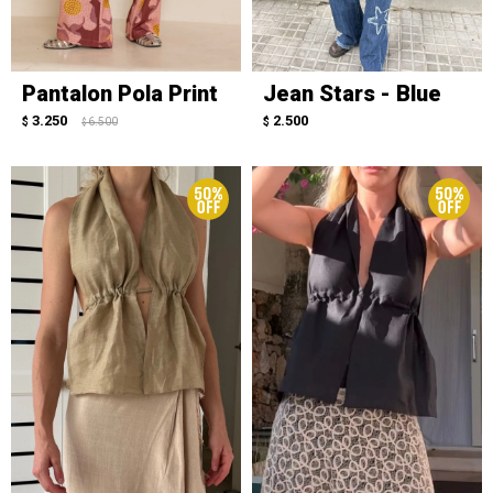
Pantalon Pola Print
Jean Stars - Blue
3.250
2.500
$
6.500
$
$