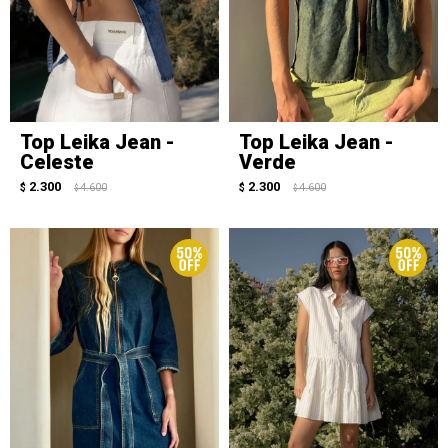
Top Leika Jean -
Top Leika Jean -
Celeste
Verde
2.300
2.300
$
4.600
$
4.600
$
$