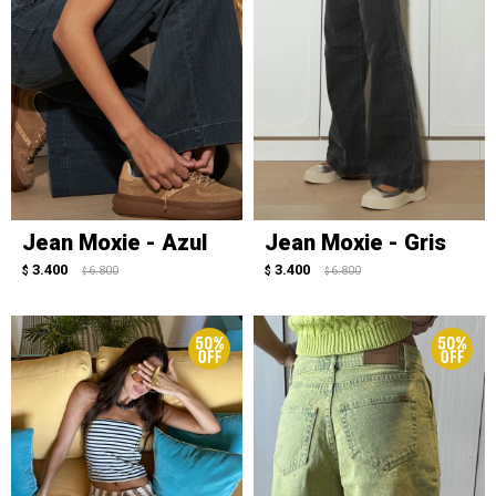
Jean Moxie - Azul
Jean Moxie - Gris
3.400
3.400
$
6.800
$
6.800
$
$