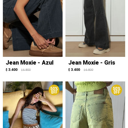
Jean Moxie - Azul
Jean Moxie - Gris
3.400
3.400
$
6.800
$
6.800
$
$