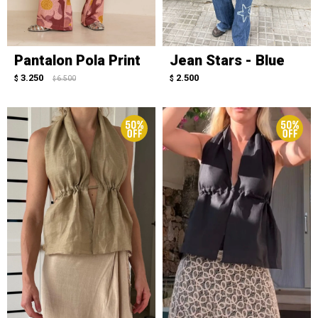
Pantalon Pola Print
Jean Stars - Blue
3.250
2.500
$
6.500
$
$