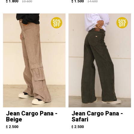
1.800
1.500
$
3.600
$
4.600
$
$
Jean Cargo Pana -
Jean Cargo Pana -
Beige
Safari
2.500
2.500
$
$