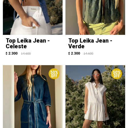
Top Leika Jean -
Top Leika Jean -
Celeste
Verde
2.300
2.300
$
4.600
$
4.600
$
$