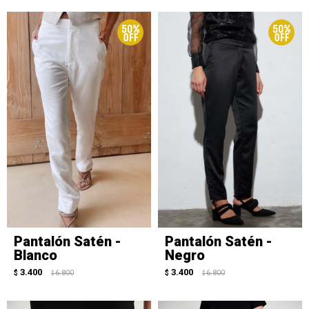
Pantalón Satén -
Pantalón Satén -
Blanco
Negro
3.400
3.400
$
6.800
$
6.800
$
$