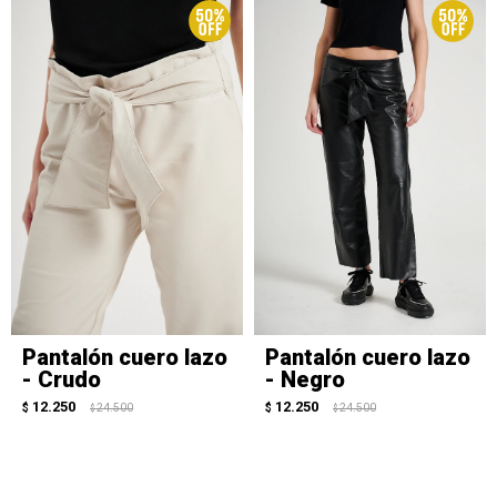
Pantalón cuero lazo
Pantalón cuero lazo
- Crudo
- Negro
12.250
12.250
$
24.500
$
24.500
$
$