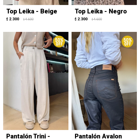
Top Leika - Beige
Top Leika - Negro
2.300
2.300
$
4.600
$
4.600
$
$
Pantalón Trini -
Pantalón Avalon