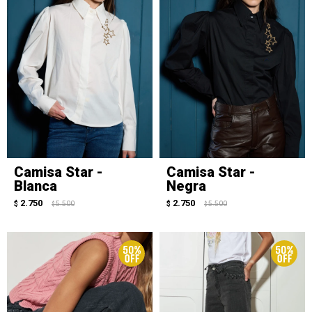
Camisa Star -
Camisa Star -
Blanca
Negra
2.750
2.750
$
5.500
$
5.500
$
$