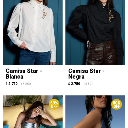
Camisa Star -
Camisa Star -
Blanca
Negra
2.750
2.750
$
5.500
$
5.500
$
$