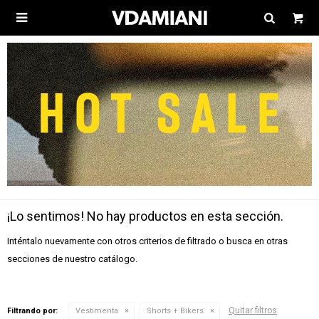

¡Lo sentimos! No hay productos en esta sección.
Inténtalo nuevamente con otros criterios de filtrado o busca en otras
secciones de nuestro catálogo.
Quitar filtros
Filtrando por:
Vestimenta
Shorts + Bikers