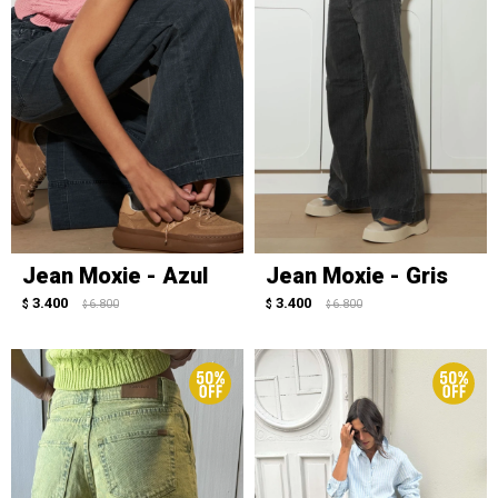
Jean Moxie - Azul
Jean Moxie - Gris
3.400
3.400
$
6.800
$
6.800
$
$