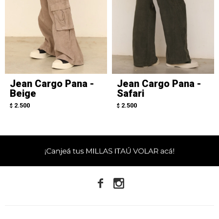
Jean Cargo Pana -
Jean Cargo Pana -
Beige
Safari
2.500
2.500
$
$

