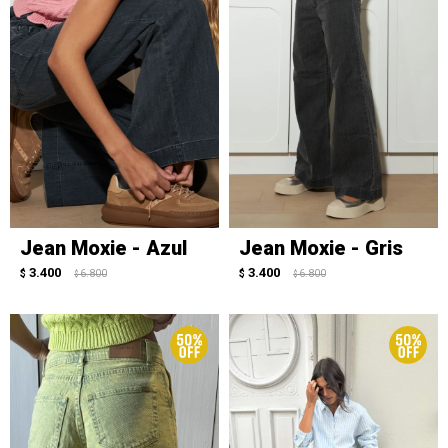
Jean Moxie - Azul
Jean Moxie - Gris
3.400
3.400
$
6.800
$
6.800
$
$