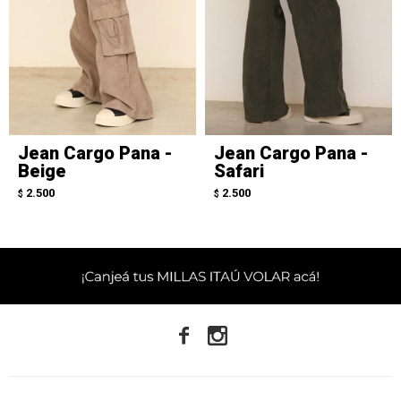
Jean Cargo Pana -
Jean Cargo Pana -
Beige
Safari
2.500
2.500
$
$

