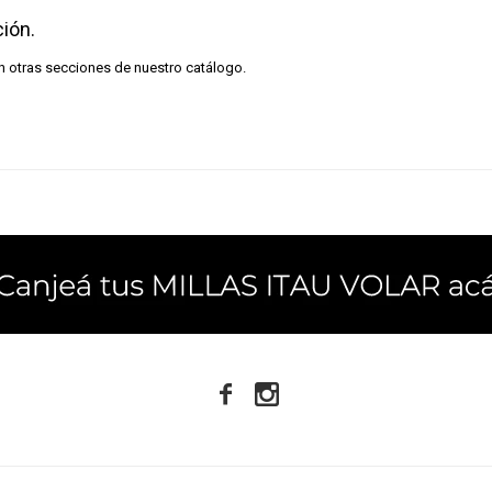
ión.
en otras secciones de nuestro catálogo.

