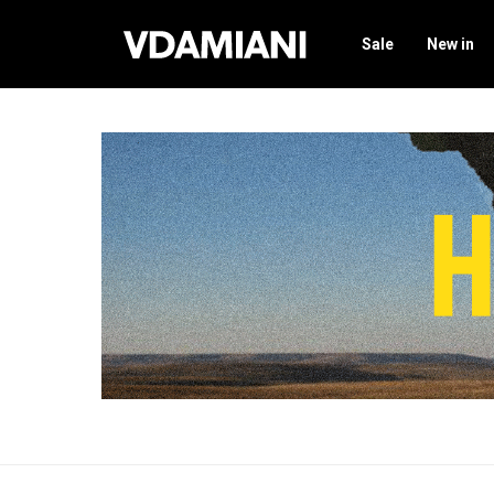
Sale
New in