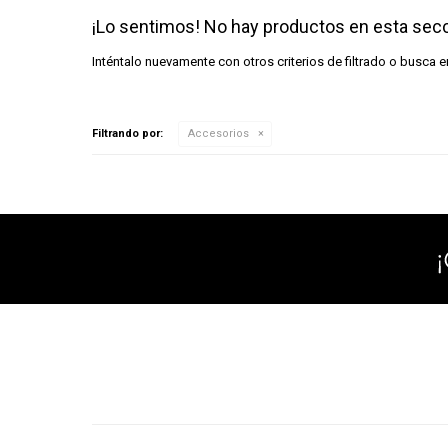
¡Lo sentimos! No hay productos en esta secc
Inténtalo nuevamente con otros criterios de filtrado o busca 
Filtrando por:
Accesorios