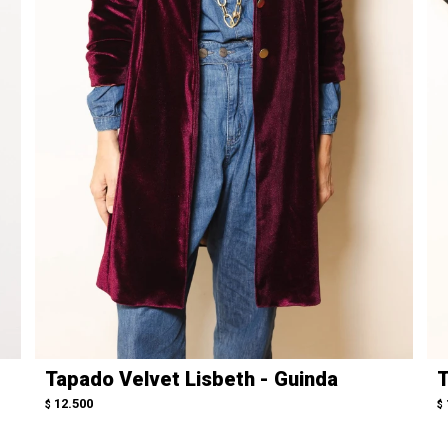
Tapado Velvet Lisbeth - Guinda
T
12.500
$
$