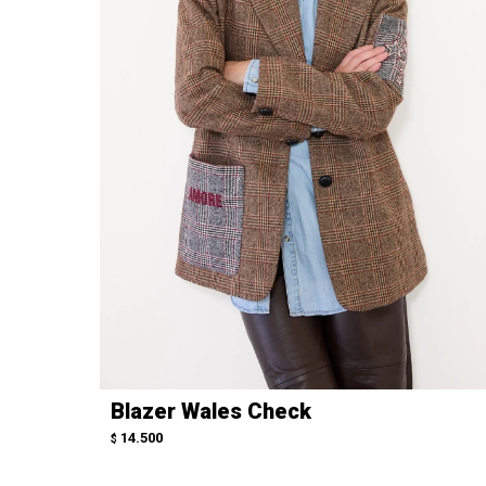
Blazer Wales Check
14.500
$