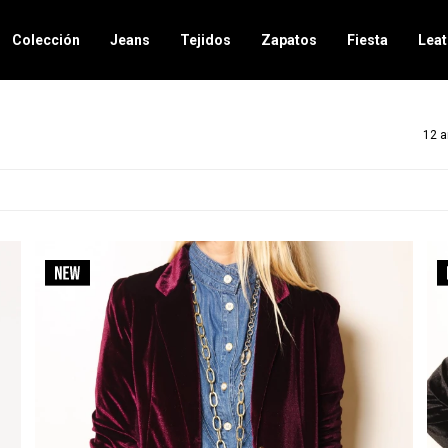
Colección
Jeans
Tejidos
Zapatos
Fiesta
Leat
12 a