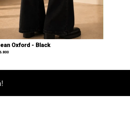
ean Oxford - Black
6.800