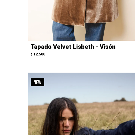
Tapado Velvet Lisbeth - Visón
12.500
$