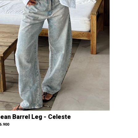
ean Barrel Leg - Celeste
6.900