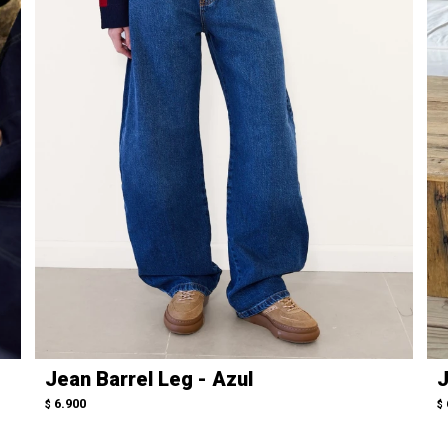
Jean Barrel Leg - Azul
J
6.900
$
$