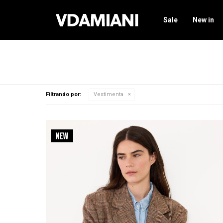
Sale
New in
Filtrando por:
Vestimenta