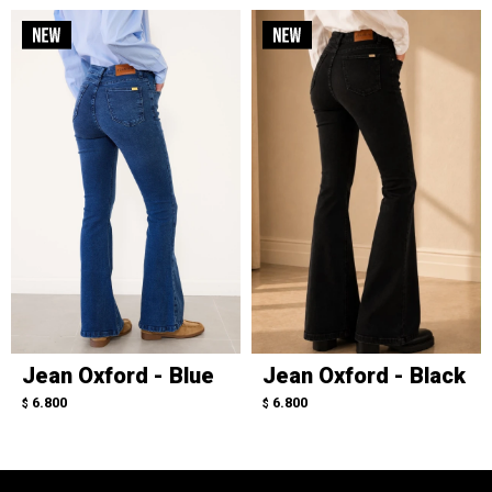
Jean Oxford - Blue
Jean Oxford - Black
6.800
6.800
$
$