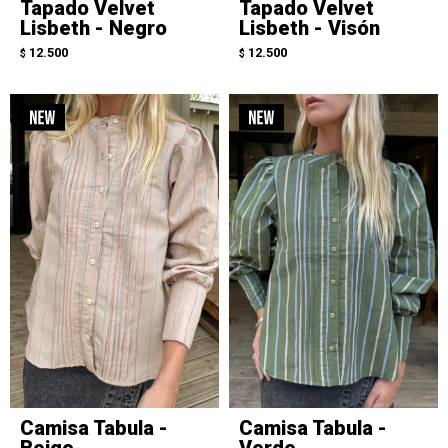
Tapado Velvet
Tapado Velvet
Lisbeth - Negro
Lisbeth - Visón
12.500
12.500
$
$
Camisa Tabula -
Camisa Tabula -
Beige
Verde