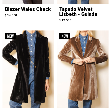
Blazer Wales Check
Tapado Velvet
Lisbeth - Guinda
14.500
$
12.500
$